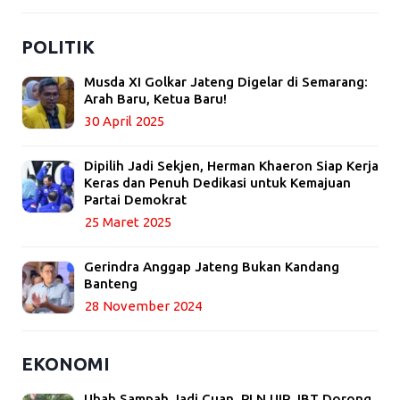
POLITIK
Musda XI Golkar Jateng Digelar di Semarang:
Arah Baru, Ketua Baru!
30 April 2025
Dipilih Jadi Sekjen, Herman Khaeron Siap Kerja
Keras dan Penuh Dedikasi untuk Kemajuan
Partai Demokrat
25 Maret 2025
Gerindra Anggap Jateng Bukan Kandang
Banteng
28 November 2024
EKONOMI
Ubah Sampah Jadi Cuan, PLN UIP JBT Dorong