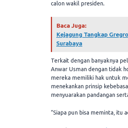
calon wakil presiden.
Baca Juga:
Kejagung Tangkap Gregro
Surabaya
Terkait dengan banyaknya pe
Anwar Usman dengan tidak h
mereka memiliki hak untuk m
menekankan prinsip kebebasa
menyuarakan pandangan serta
“Siapa pun bisa meminta, itu 