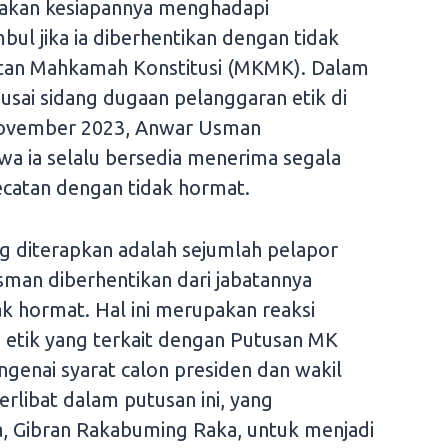
takan kesiapannya menghadapi
ul jika ia diberhentikan dengan tidak
tan Mahkamah Konstitusi (MKMK). Dalam
sai sidang dugaan pelanggaran etik di
November 2023, Anwar Usman
a ia selalu bersedia menerima segala
atan dengan tidak hormat.
ng diterapkan adalah sejumlah pelapor
man diberhentikan dari jabatannya
k hormat. Hal ini merupakan reaksi
 etik yang terkait dengan Putusan MK
nai syarat calon presiden dan wakil
rlibat dalam putusan ini, yang
 Gibran Rakabuming Raka, untuk menjadi