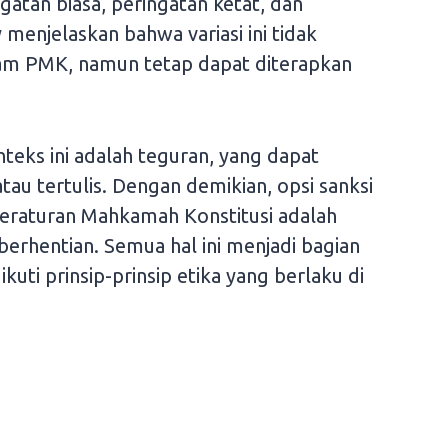
ngatan biasa, peringatan ketat, dan
 menjelaskan bahwa variasi ini tidak
alam PMK, namun tetap dapat diterapkan
nteks ini adalah teguran, yang dapat
tau tertulis. Dengan demikian, opsi sanksi
Peraturan Mahkamah Konstitusi adalah
erhentian. Semua hal ini menjadi bagian
uti prinsip-prinsip etika yang berlaku di