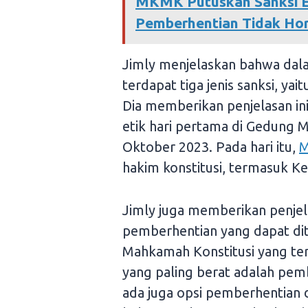
MKMK Putuskan Sanksi E
Pemberhentian Tidak Ho
Jimly menjelaskan bahwa dal
terdapat tiga jenis sanksi, ya
Dia memberikan penjelasan in
etik hari pertama di Gedung 
Oktober 2023. Pada hari itu,
hakim konstitusi, termasuk 
Jimly juga memberikan penjela
pemberhentian yang dapat di
Mahkamah Konstitusi yang te
yang paling berat adalah pe
ada juga opsi pemberhentian