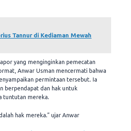
rius Tannur di Kediaman Mewah
lapor yang menginginkan pemecatan
ormat, Anwar Usman mencermati bahwa
enyampaikan permintaan tersebut. Ia
n berpendapat dan hak untuk
 tuntutan mereka.
adalah hak mereka.” ujar Anwar