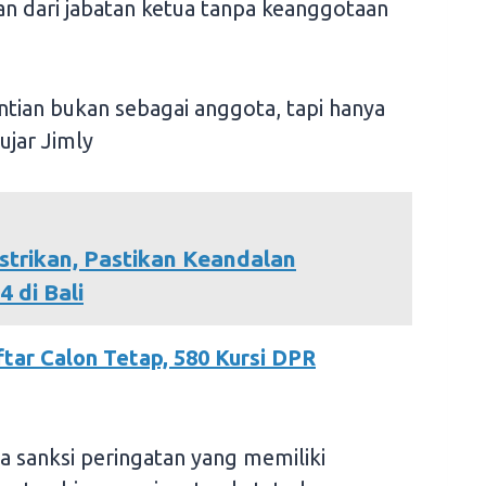
n dari jabatan ketua tanpa keanggotaan
ntian bukan sebagai anggota, tapi hanya
ujar Jimly
istrikan, Pastikan Keandalan
 di Bali
tar Calon Tetap, 580 Kursi DPR
a sanksi peringatan yang memiliki