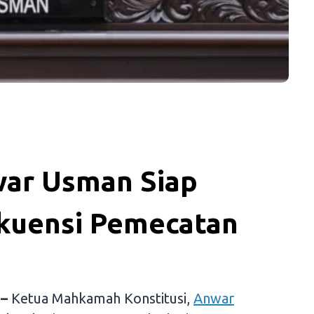
ar Usman Siap
kuensi Pemecatan
 –
Ketua Mahkamah Konstitusi,
Anwar