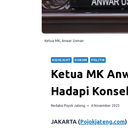
Ketua MK, Anwar Usman
HIGHLIGHT
HUKUM
POLITIK
Ketua MK Anw
Hadapi Konse
Redaksi Pojok Jateng
4 November 2023
JAKARTA (
Pojokjateng.com
)