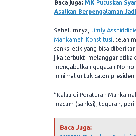
Baca juga:
MK Putuskan Syar
Asalkan Berpengalaman Jadi
Sebelumnya,
Jimly Asshiddiqi
Mahkamah Konstitusi
, telah 
sanksi etik yang bisa diberik
jika terbukti melanggar etik
mengabulkan gugatan Nomor 
minimal untuk calon presiden 
“Kalau di Peraturan Mahkamah 
macam (sanksi), teguran, peri
Baca Juga: