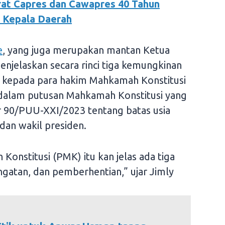
at Capres dan Cawapres 40 Tahun
 Kepala Daerah
e
, yang juga merupakan mantan Ketua
menjelaskan secara rinci tiga kemungkinan
an kepada para hakim Mahkamah Konstitusi
a dalam putusan Mahkamah Konstitusi yang
90/PUU-XXI/2023 tentang batas usia
dan wakil presiden.
Konstitusi (PMK) itu kan jelas ada tiga
ngatan, dan pemberhentian,” ujar Jimly