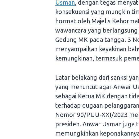
Usman
, dengan tegas menya
konsekuensi yang mungkin timb
hormat oleh Majelis Kehorma
wawancara yang berlangsung u
Gedung MK pada tanggal 3 
menyampaikan keyakinan bahw
kemungkinan, termasuk pemec
Latar belakang dari sanksi ya
yang menuntut agar Anwar Us
sebagai Ketua MK dengan tida
terhadap dugaan pelanggaran
Nomor 90/PUU-XXI/2023 menge
presiden. Anwar Usman juga te
memungkinkan keponakannya,