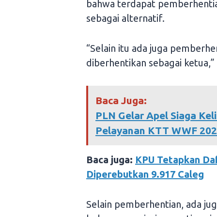
bahwa terdapat pemberhentia
sebagai alternatif.
“Selain itu ada juga pemberhe
diberhentikan sebagai ketua,” 
Baca Juga:
PLN Gelar Apel Siaga Kel
Pelayanan KTT WWF 2024
Baca juga:
KPU Tetapkan Daf
Diperebutkan 9.917 Caleg
Selain pemberhentian, ada jug