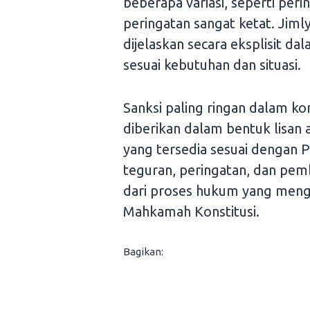
beberapa variasi, seperti peri
peringatan sangat ketat. Jimly
dijelaskan secara eksplisit d
sesuai kebutuhan dan situasi.
Sanksi paling ringan dalam ko
diberikan dalam bentuk lisan a
yang tersedia sesuai dengan 
teguran, peringatan, dan pemb
dari proses hukum yang mengik
Mahkamah Konstitusi.
Bagikan: