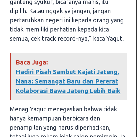
ganteng syukur, bicaranya manis, itu
dipilih. Kalau nggak ya jangan, jangan
pertaruhkan negeri ini kepada orang yang
tidak memiliki perhatian kepada kita
semua, cek track record-nya,” kata Yaqut.
Baca Juga:
Hadiri Pisah Sambut Kajati Jateng,
Nana: Semangat Baru dan Pererat
Kolaborasi Bawa Jateng Lebih Baik
Menag Yaqut menegaskan bahwa tidak
hanya kemampuan berbicara dan
penampilan yang harus diperhatikan,
tetapi juga rekam jejak calon pemimpin. Ia