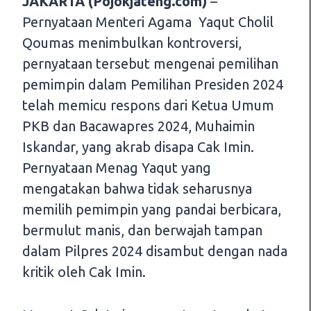
JAKARTA (Pojokjateng.com)
–
Pernyataan Menteri Agama Yaqut Cholil
Qoumas menimbulkan kontroversi,
pernyataan tersebut mengenai pemilihan
pemimpin dalam Pemilihan Presiden 2024
telah memicu respons dari Ketua Umum
PKB dan Bacawapres 2024, Muhaimin
Iskandar, yang akrab disapa Cak Imin.
Pernyataan Menag Yaqut yang
mengatakan bahwa tidak seharusnya
memilih pemimpin yang pandai berbicara,
bermulut manis, dan berwajah tampan
dalam Pilpres 2024 disambut dengan nada
kritik oleh Cak Imin.