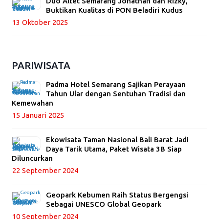
Duo Altet Semarang Jonathan dan Rizky,
Buktikan Kualitas di PON Beladiri Kudus
13 Oktober 2025
PARIWISATA
Padma Hotel Semarang Sajikan Perayaan
Tahun Ular dengan Sentuhan Tradisi dan
Kemewahan
15 Januari 2025
Ekowisata Taman Nasional Bali Barat Jadi
Daya Tarik Utama, Paket Wisata 3B Siap
Diluncurkan
22 September 2024
Geopark Kebumen Raih Status Bergengsi
Sebagai UNESCO Global Geopark
10 September 2024