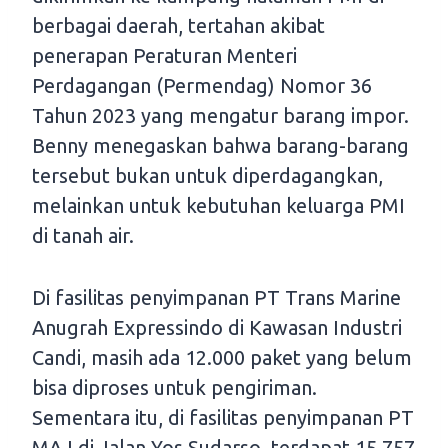
berbagai daerah, tertahan akibat
penerapan Peraturan Menteri
Perdagangan (Permendag) Nomor 36
Tahun 2023 yang mengatur barang impor.
Benny menegaskan bahwa barang-barang
tersebut bukan untuk diperdagangkan,
melainkan untuk kebutuhan keluarga PMI
di tanah air.
Di fasilitas penyimpanan PT Trans Marine
Anugrah Expressindo di Kawasan Industri
Candi, masih ada 12.000 paket yang belum
bisa diproses untuk pengiriman.
Sementara itu, di fasilitas penyimpanan PT
MAJ di Jalan Yos Sudarso, terdapat 15.757